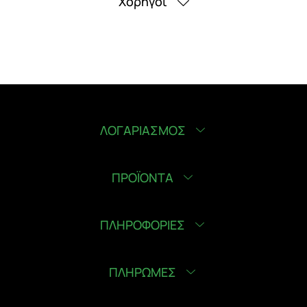
Χορηγοί
ΛΟΓΑΡΙΑΣΜΟΣ
ΠΡΟΪΟΝΤΑ
ΠΛΗΡΟΦΟΡΙΕΣ
ΠΛΗΡΩΜΕΣ