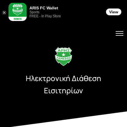
ARIS FC Wallet
View
Sports
FREE - In Play Store
Ηλεκτρονική Διάθεση
Εισιτηρίων